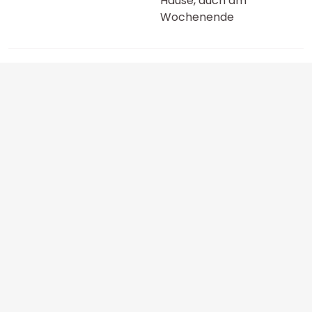
Hause, auch am
Wochenende