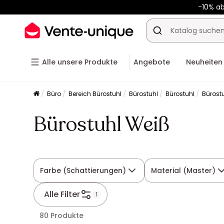
-10% a
-10% a
Alle unsere Produkte
Angebote
Neuheiten
Büro
Bereich Bürostuhl
Bürostuhl
Bürostuhl
Bürost
Bürostuhl Weiß
Farbe (Schattierungen)
Material (Master)
Alle Filter
1
80 Produkte