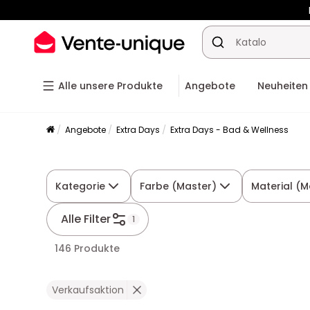
-10% a
Alle unsere Produkte
Angebote
Neuheiten
Angebote
Extra Days
Extra Days - Bad & Wellness
Kategorie
Farbe (Master)
Material (M
Alle Filter
1
146 Produkte
Verkaufsaktion