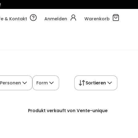
!
42m
45s
lfe & Kontakt
Anmelden
Warenkorb
 Personen
Form
Sortieren
Produkt verkauft von Vente-unique