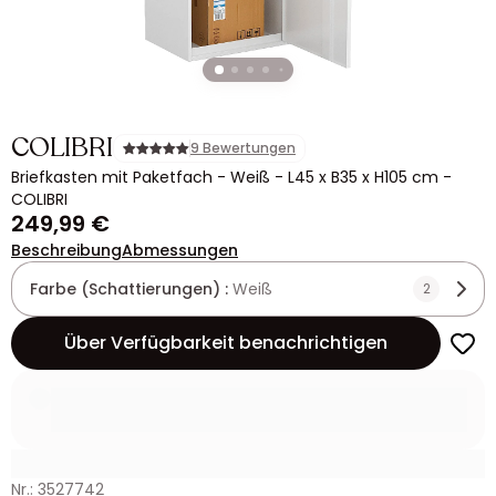
COLIBRI
9 Bewertungen
Briefkasten mit Paketfach - Weiß - L45 x B35 x H105 cm -
COLIBRI
249,99 €
Beschreibung
Abmessungen
Farbe (Schattierungen) :
Weiß
2
Über Verfügbarkeit benachrichtigen
Nr.: 3527742