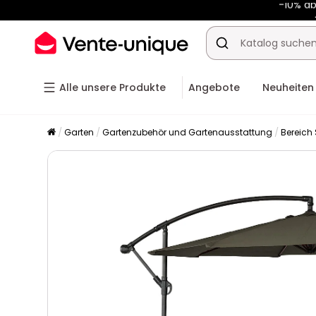
-10% a
Alle unsere Produkte
Angebote
Neuheiten
Garten
Gartenzubehör und Gartenausstattung
Bereich