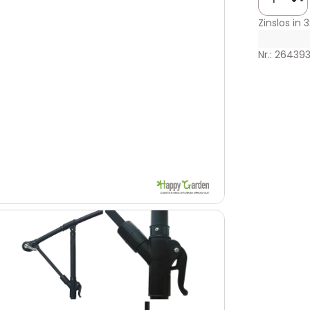
Zinslos in
3
Nr.: 26439