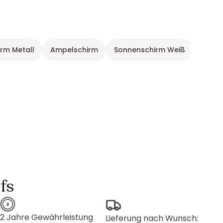
rm Metall
Ampelschirm
Sonnenschirm Weiß
Sonne
fs
2 Jahre Gewährleistung
Lieferung nach Wunsch: