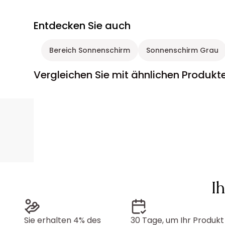
Entdecken Sie auch
Bereich Sonnenschirm
Sonnenschirm Grau
Vergleichen Sie mit ähnlichen Produkt
I
Sie erhalten 4% des
30 Tage, um Ihr Produkt