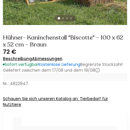
Hühner- Kaninchenstall "Biscotte" – 100 x 62
x 52 cm – Braun
72 €
Beschreibung
Abmessungen
Sofort verfügbar
Kostenlose Lieferung
Begrenzte Stückzahl!
Geliefert zwischen dem 17/08 und dem 19/08
Nr.: 4822847
Schauen Sie sich unseren Katalog an: Tierbedarf für
Nutztiere