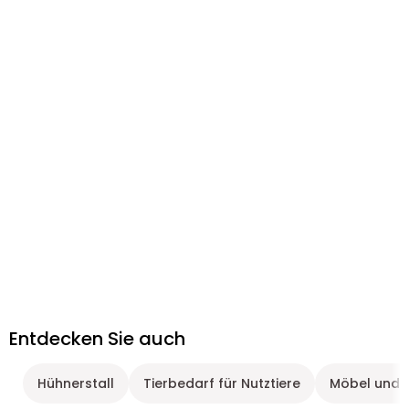
Entdecken Sie auch
Hühnerstall
Tierbedarf für Nutztiere
Möbel und Z