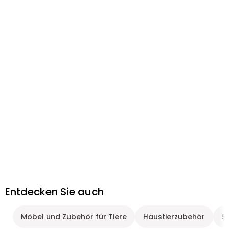
Entdecken Sie auch
Möbel und Zubehör für Tiere
Haustierzubehör
Sp