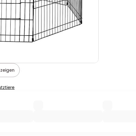
nzeigen
tztiere