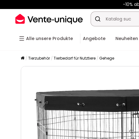
-10% a
Alle unsere Produkte
Angebote
Neuheiten
Tierzubehör
Tierbedarf für Nutztiere
Gehege