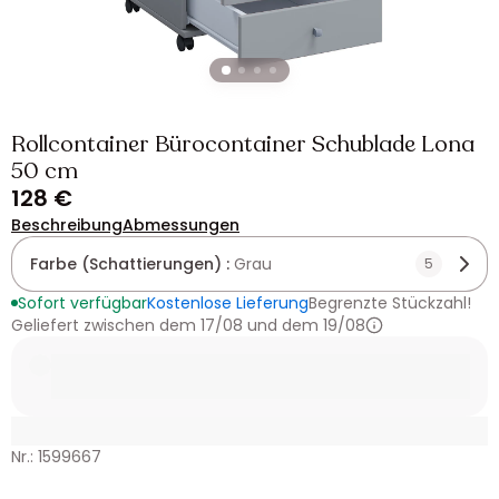
Rollcontainer Bürocontainer Schublade Lona
50 cm
128 €
Beschreibung
Abmessungen
Farbe (Schattierungen) :
Grau
5
Sofort verfügbar
Kostenlose Lieferung
Begrenzte Stückzahl!
Geliefert zwischen dem 17/08 und dem 19/08
Nr.: 1599667