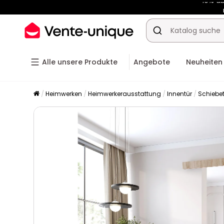
-10% a
Alle unsere Produkte
Angebote
Neuheiten
Heimwerken
Heimwerkerausstattung
Innentür
Schiebe