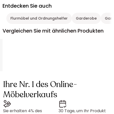
Entdecken Sie auch
Flurmöbel und Ordnungshelfer
Garderobe
Gard
Vergleichen Sie mit ähnlichen Produkten
Ihre Nr. 1 des Online-
Möbelverkaufs
Sie erhalten 4% des
30 Tage, um Ihr Produkt