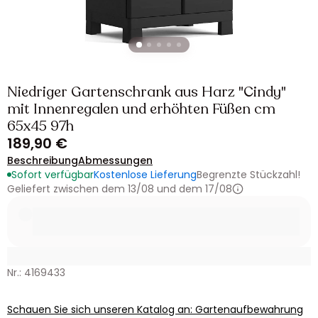
Niedriger Gartenschrank aus Harz "Cindy"
mit Innenregalen und erhöhten Füßen cm
65x45 97h
189,90 €
Beschreibung
Abmessungen
Sofort verfügbar
Kostenlose Lieferung
Begrenzte Stückzahl!
Geliefert zwischen dem 13/08 und dem 17/08
Nr.: 4169433
Schauen Sie sich unseren Katalog an: Gartenaufbewahrung