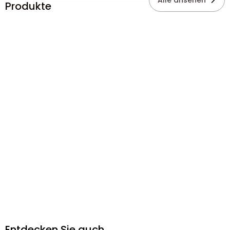
Alle ansehen
Produkte
Entdecken Sie auch