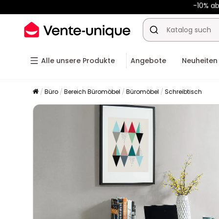
-10% a
Alle unsere Produkte
Angebote
Neuheiten
Büro
Bereich Büromöbel
Büromöbel
Schreibtisch