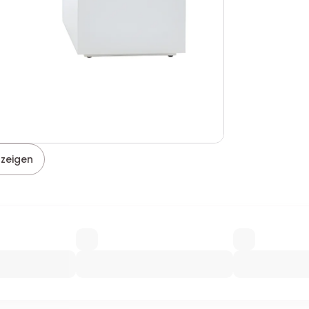
nzeigen