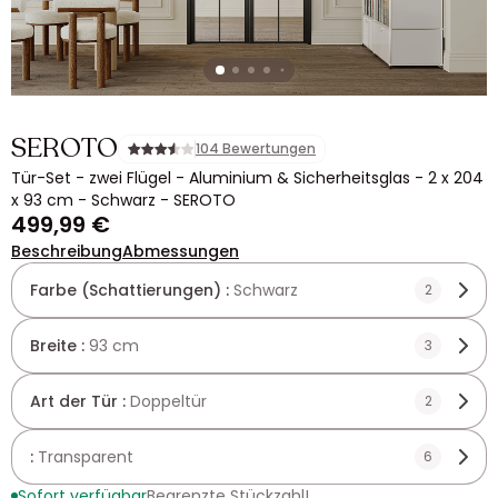
SEROTO
104 Bewertungen
Tür-Set - zwei Flügel - Aluminium & Sicherheitsglas - 2 x 204
x 93 cm - Schwarz - SEROTO
499,99 €
Beschreibung
Abmessungen
Farbe (Schattierungen) :
Schwarz
2
Breite :
93 cm
3
Art der Tür :
Doppeltür
2
:
Transparent
6
Sofort verfügbar
Begrenzte Stückzahl!