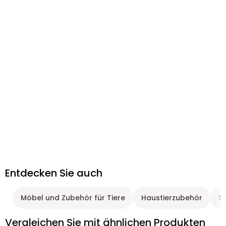
Entdecken Sie auch
Möbel und Zubehör für Tiere
Haustierzubehör
Sp
Vergleichen Sie mit ähnlichen Produkten