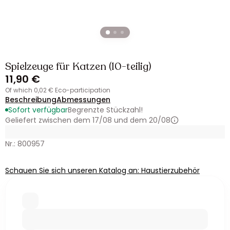
Spielzeuge für Katzen (10-teilig)
11,90 €
of which 0,02 € Eco-participation
Beschreibung
Abmessungen
Sofort verfügbar
Begrenzte Stückzahl!
Geliefert zwischen dem 17/08 und dem 20/08
Nr.: 800957
Schauen Sie sich unseren Katalog an: Haustierzubehör