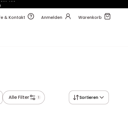
!
03m
55s
lfe & Kontakt
Anmelden
Warenkorb
Alle Filter
Sortieren
1