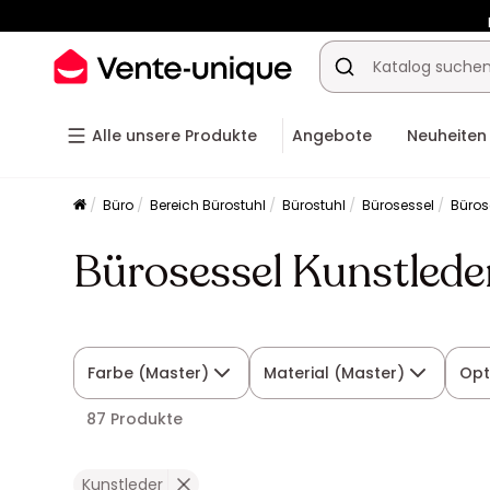
-10% a
Alle unsere Produkte
Angebote
Neuheiten
Büro
Bereich Bürostuhl
Bürostuhl
Bürosessel
Büros
Bürosessel Kunstlede
Farbe (Master)
Material (Master)
Opt
87 Produkte
Kunstleder