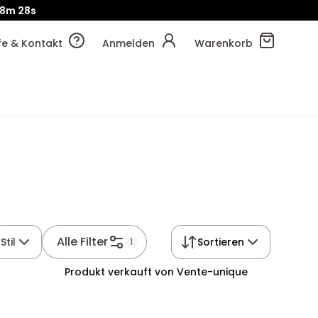
!
18m
35s
lfe & Kontakt
Anmelden
Warenkorb
Alle Filter
Stil
Sortieren
1
Produkt verkauft von Vente-unique