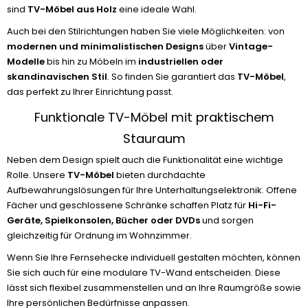
sind
TV-Möbel aus Holz
eine ideale Wahl.
Auch bei den Stilrichtungen haben Sie viele Möglichkeiten: von
modernen und minimalistischen Designs
über
Vintage-
Modelle
bis hin zu Möbeln im
industriellen oder
skandinavischen Stil
. So finden Sie garantiert das
TV-Möbel
,
das perfekt zu Ihrer Einrichtung passt.
Funktionale TV-Möbel mit praktischem
Stauraum
Neben dem Design spielt auch die Funktionalität eine wichtige
Rolle. Unsere
TV-Möbel
bieten durchdachte
Aufbewahrungslösungen für Ihre Unterhaltungselektronik. Offene
Fächer und geschlossene Schränke schaffen Platz für
Hi-Fi-
Geräte, Spielkonsolen, Bücher oder DVDs
und sorgen
gleichzeitig für Ordnung im Wohnzimmer.
Wenn Sie Ihre Fernsehecke individuell gestalten möchten, können
Sie sich auch für eine modulare TV-Wand entscheiden. Diese
lässt sich flexibel zusammenstellen und an Ihre Raumgröße sowie
Ihre persönlichen Bedürfnisse anpassen.