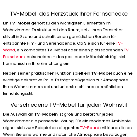
TV-Möbel: das Herzstück Ihrer Fernsehecke
Ein
TV-Möbel
gehört zu den wichtigsten Elementen im
Wohnzimmer. Es strukturiert den Raum, setzt Ihren Fernseher
stilvoll in Szene und schafft einen gemütlichen Bereich für
entspannte Film- und Serienabende. Ob Sie sich für eine
TV-
Wand
, ein kompaktes TV-Möbel oder einen platzsparenden
TV-
Eckschrank
entscheiden – das passende Möbelstück fügt sich
harmonisch in Ihre Einrichtung ein.
Neben seiner praktischen Funktion spielt ein
TV-Möbel
auch eine
wichtige dekorative Rolle. Es trägt maßgeblich zur Atmosphäre
Ihres Wohnzimmers bei und unterstreicht Ihren persönlichen
Einrichtungsstil.
Verschiedene TV-Möbel für jeden Wohnstil
Die Auswahl an
TV-Möbeln
ist groß und bietet für jedes
Wohnzimmer die passende Lösung. Für ein modernes Ambiente
eignet sich zum Beispiel ein elegantes
TV-Board
mit klaren Linien.
Wenn Sie eine warme und natürliche Atmosphäre bevorzugen,