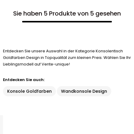
Sie haben 5 Produkte von 5 gesehen
Entdecken Sie unsere Auswahl in der Kategorie Konsolentisch
Goldfarben Design in Topqualität zum kleinen Preis. Wählen Sie Ihr
Lieblingsmodell auf Vente-unique!
Entdecken Sie auch:
Konsole Goldfarben
Wandkonsole Design