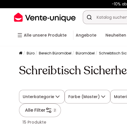
-10% a
-10% a
Alle unsere Produkte
Angebote
Neuheiten
Büro
Bereich Büromöbel
Büromöbel
Schreibtisch Si
Schreibtisch Sicherhe
Unterkategorie
Farbe (Master)
Materi
Alle Filter
2
15 Produkte