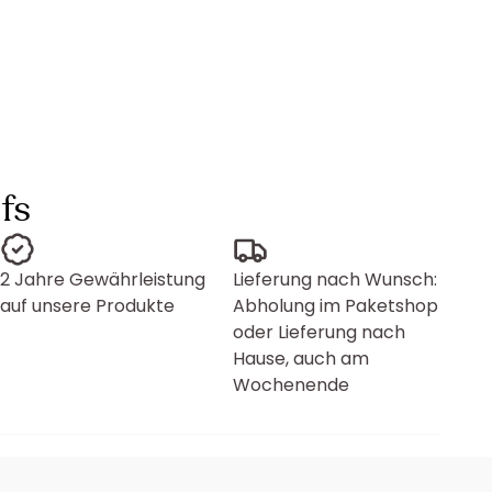
fs
2 Jahre Gewährleistung
Lieferung nach Wunsch:
auf unsere Produkte
Abholung im Paketshop
oder Lieferung nach
Hause, auch am
Wochenende