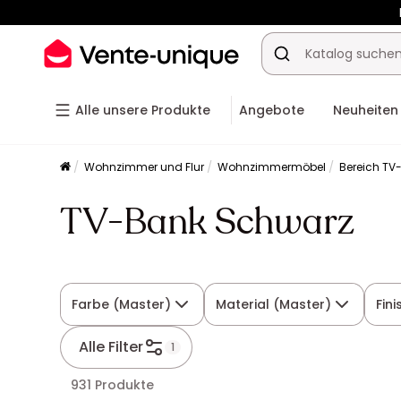
Alle unsere Produkte
Angebote
Neuheiten
Wohnzimmer und Flur
Wohnzimmermöbel
Bereich TV
TV-Bank Schwarz
Farbe (Master)
Material (Master)
Fini
Alle Filter
1
931 Produkte