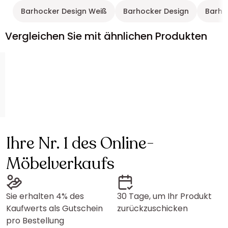
Barhocker Design Weiß
Barhocker Design
Barho
Vergleichen Sie mit ähnlichen Produkten
Ihre Nr. 1 des Online-
Möbelverkaufs
Sie erhalten 4% des
30 Tage, um Ihr Produkt
Kaufwerts als Gutschein
zurückzuschicken
pro Bestellung