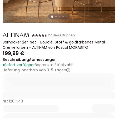
ALTINAM
27 Bewertungen
Barhocker 2er-Set - Bouclé-Stoff & goldfarbenes Metall -
Cremefarben - ALTINAM von Pascal MORABITO
199,99 €
Beschreibung
Abmessungen
Sofort verfügbar
Begrenzte Stückzahl!
Lieferung innerhalb von 3-5 Tagen
Nr.: 1201443