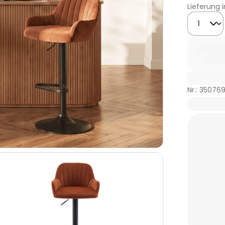
Lieferung 
Menge
Nr.: 350769