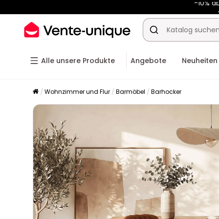
-10% a
Alle unsere Produkte
Angebote
Neuheiten
Wohnzimmer und Flur
Barmöbel
Barhocker