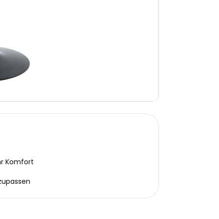
hr Komfort
nzupassen