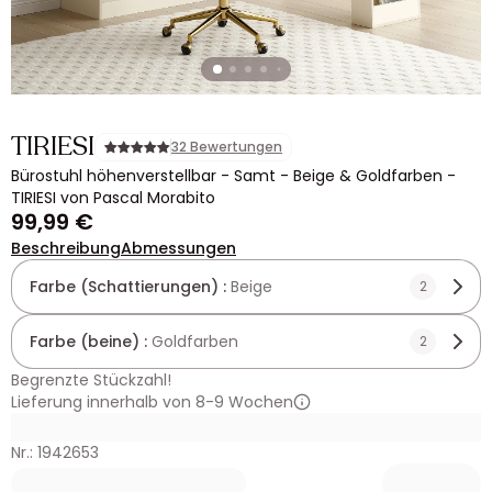
TIRIESI
32 Bewertungen
Bürostuhl höhenverstellbar - Samt - Beige & Goldfarben -
TIRIESI von Pascal Morabito
99,99 €
Beschreibung
Abmessungen
Farbe (Schattierungen) :
Beige
2
Farbe (beine) :
Goldfarben
2
Begrenzte Stückzahl!
Lieferung innerhalb von 8-9 Wochen
Nr.: 1942653