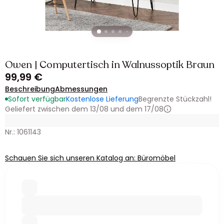
Owen | Computertisch in Walnussoptik Braun
99,99 €
Beschreibung
Abmessungen
Sofort verfügbar
Kostenlose Lieferung
Begrenzte Stückzahl!
Geliefert zwischen dem 13/08 und dem 17/08
Nr.: 1061143
Schauen Sie sich unseren Katalog an: Büromöbel