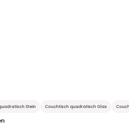
quadratisch Stein
Couchtisch quadratisch Glas
Couch
en