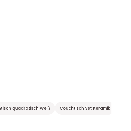
tisch quadratisch Weiß
Couchtisch Set Keramik
Couc