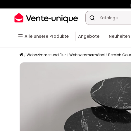
-10% ab
Alle unsere Produkte
Angebote
Neuheiten
Wohnzimmer und Flur
Wohnzimmermöbel
Bereich Cou