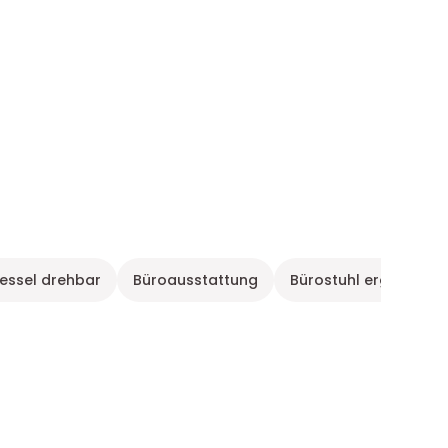
essel drehbar
Büroausstattung
Bürostuhl ergonomis