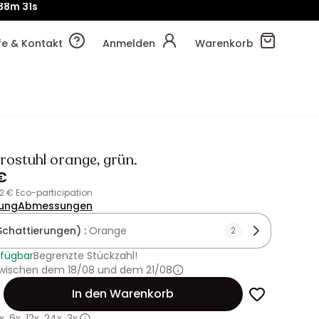
!
38m
39s
lfe & Kontakt
Anmelden
Warenkorb
rostuhl orange, grün.
€
02 € Eco-participation
ung
Abmessungen
Schattierungen) :
Orange
2
rfügbar
Begrenzte Stückzahl!
 zwischen dem 18/08 und dem 21/08
In den Warenkorb
x
,
6x
,
12x
,
24x
,
3x.