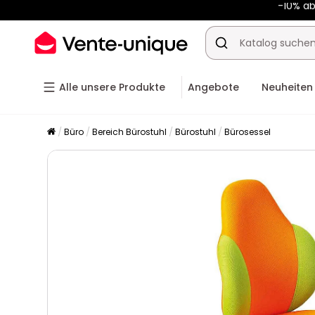
-10% a
Alle unsere Produkte
Angebote
Neuheiten
Büro
Bereich Bürostuhl
Bürostuhl
Bürosessel