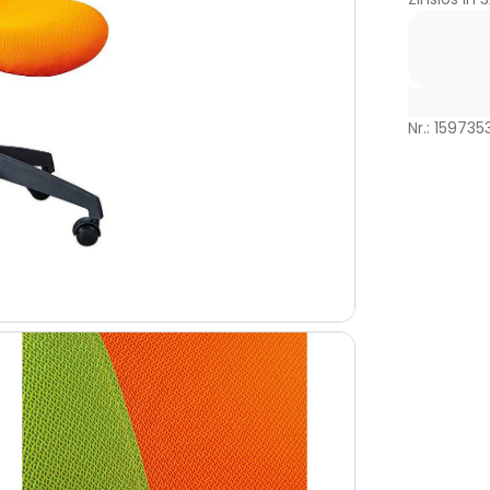
Nr.: 159735