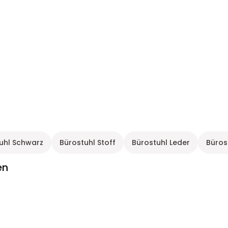
uhl Schwarz
Bürostuhl Stoff
Bürostuhl Leder
Büros
en