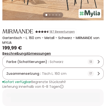
MIRMANDE
187 Bewertungen
Gartentisch - L. 160 cm - Metall - Schwarz - MIRMANDE von
MYLIA
199,99 €
Beschreibung
Abmessungen
Farbe (Schattierungen) :
Schwarz
13
Zusammensetzung :
Tisch L. 160 cm
17
Sofort verfügbar
Begrenzte Stückzahl!
Lieferung innerhalb von 6-8 Tagen