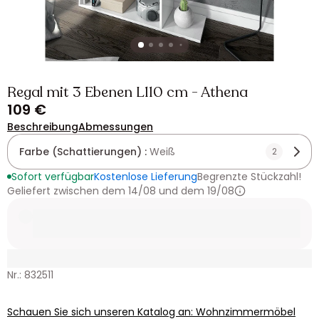
Regal mit 3 Ebenen L110 cm - Athena
109 €
Beschreibung
Abmessungen
Farbe (Schattierungen) :
Weiß
2
Sofort verfügbar
Kostenlose Lieferung
Begrenzte Stückzahl!
Geliefert zwischen dem 14/08 und dem 19/08
Nr.: 832511
Schauen Sie sich unseren Katalog an: Wohnzimmermöbel