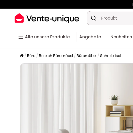
-10% a
Alle unsere Produkte
Angebote
Neuheiten
Büro
Bereich Büromöbel
Büromöbel
Schreibtisch