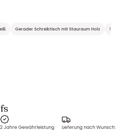
eiß
Gerader Schreibtisch mit Stauraum Holz
Schreibti
fs
2 Jahre Gewährleistung
Lieferung nach Wunsch: