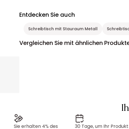
Entdecken Sie auch
Schreibtisch mit Stauraum Metall
Schreibti
Vergleichen Sie mit ähnlichen Produkt
I
Sie erhalten 4% des
30 Tage, um Ihr Produkt