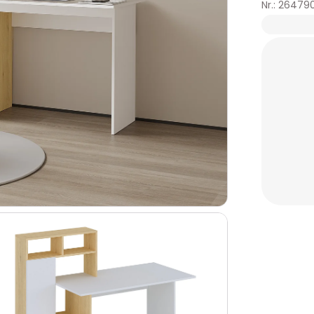
Nr.: 26479