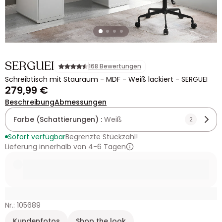
SERGUEI
168 Bewertungen
Schreibtisch mit Stauraum - MDF - Weiß lackiert - SERGUEI
279,99 €
Beschreibung
Abmessungen
Farbe (Schattierungen) :
Weiß
2
Sofort verfügbar
Begrenzte Stückzahl!
Lieferung innerhalb von 4-6 Tagen
Nr.: 105689
Kundenfotos
Shop the look