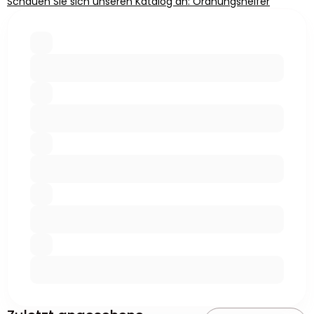
Schauen Sie sich unseren Katalog an: Ordnungshelfer