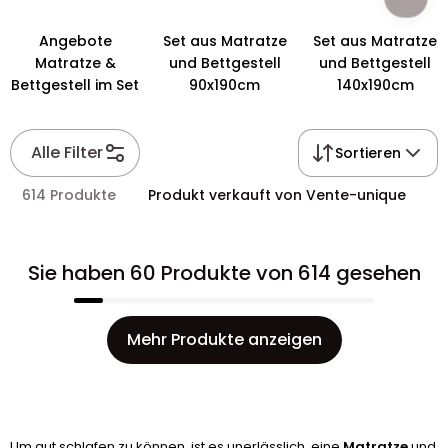
Angebote
Set aus Matratze
Set aus Matratze
Matratze &
und Bettgestell
und Bettgestell
Bettgestell im Set
90x190cm
140x190cm
Alle Filter
Sortieren
614 Produkte
Produkt verkauft von Vente-unique
Sie haben 60 Produkte von 614 gesehen
Mehr Produkte anzeigen
Um gut schlafen zu können, ist es unerlässlich, eine
Matratze
und