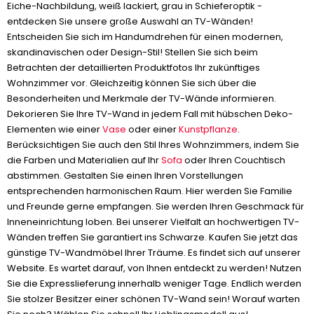
Eiche-Nachbildung, weiß lackiert, grau in Schieferoptik -
entdecken Sie unsere große Auswahl an TV-Wänden!
Entscheiden Sie sich im Handumdrehen für einen modernen,
skandinavischen oder Design-Stil! Stellen Sie sich beim
Betrachten der detaillierten Produktfotos Ihr zukünftiges
Wohnzimmer vor. Gleichzeitig können Sie sich über die
Besonderheiten und Merkmale der TV-Wände informieren.
Dekorieren Sie Ihre TV-Wand in jedem Fall mit hübschen Deko-
Elementen wie einer
Vase
oder einer
Kunstpflanze
.
Berücksichtigen Sie auch den Stil Ihres Wohnzimmers, indem Sie
die Farben und Materialien auf Ihr
Sofa
oder Ihren Couchtisch
abstimmen. Gestalten Sie einen Ihren Vorstellungen
entsprechenden harmonischen Raum. Hier werden Sie Familie
und Freunde gerne empfangen. Sie werden Ihren Geschmack für
Inneneinrichtung loben. Bei unserer Vielfalt an hochwertigen TV-
Wänden treffen Sie garantiert ins Schwarze. Kaufen Sie jetzt das
günstige TV-Wandmöbel Ihrer Träume. Es findet sich auf unserer
Website. Es wartet darauf, von Ihnen entdeckt zu werden! Nutzen
Sie die Expresslieferung innerhalb weniger Tage. Endlich werden
Sie stolzer Besitzer einer schönen TV-Wand sein! Worauf warten