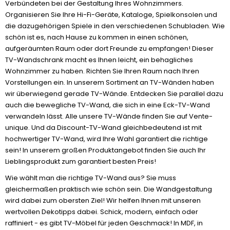
Verbündeten bei der Gestaltung Ihres Wohnzimmers.
Organisieren Sie Ihre Hi-Fi-Geräte, Kataloge, Spielkonsolen und
die dazugehörigen Spiele in den verschiedenen Schubladen. Wie
schön ist es, nach Hause zu kommen in einen schönen,
aufgeräumten Raum oder dort Freunde zu empfangen! Dieser
TV-Wandschrank macht es Ihnen leicht, ein behagliches
Wohnzimmer zu haben. Richten Sie Ihren Raum nach Ihren
Vorstellungen ein. In unserem Sortiment an TV-Wänden haben
wir überwiegend gerade TV-Wände. Entdecken Sie parallel dazu
auch die bewegliche TV-Wand, die sich in eine Eck-TV-Wand
verwandeln lässt. Alle unsere TV-Wände finden Sie auf Vente-
unique. Und da Discount-TV-Wand gleichbedeutend ist mit
hochwertiger TV-Wand, wird Ihre Wahl garantiert die richtige
sein! In unserem großen Produktangebot finden Sie auch Ihr
Lieblingsprodukt zum garantiert besten Preis!
Wie wählt man die richtige TV-Wand aus? Sie muss
gleichermaßen praktisch wie schön sein. Die Wandgestaltung
wird dabei zum obersten Ziel! Wir helfen Ihnen mit unseren
wertvollen Dekotipps dabei. Schick, modern, einfach oder
raffiniert - es gibt TV-Möbel für jeden Geschmack! In MDF, in