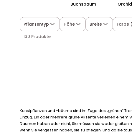
Buchsbaum
Orchi
Pflanzentyp
Höhe
Breite
Farbe 
130 Produkte
Kunstpflanzen und -bäume sind im Zuge des „grünen“ Tre
Einzug. Ein oder mehrere grüne Akzente verleihen einem W
Daumen haben oder nicht, Sie müssen sie weder gießen noc
wenn Sie vergessen haben, sie zu pflegen. Und da sie t