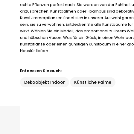
echte Pflanzen perfekt nach. Sie werden von der Echtheit
anzusprechen. Kunstpalmen oder -bambus sind dekorativ u
Kunstzimmerpflanzen findet sich in unserer Auswahl garanti
sein, sie zu verwöhnen. Entdecken Sie alle Kunstbäume für
wirkt. Wählen Sie ein Modell, das proportional zu Ihrem Wo
und hübschen Vasen. Was für ein Glück, in einen Wohnbere
Kunstpflanze oder einen günstigen Kunstbaum in einer groß
Haustür liefern.
Entdecken Sie auch:
Dekoobjekt Indoor
Künstliche Palme