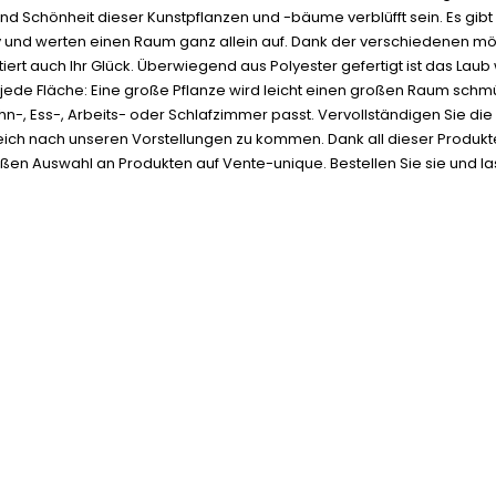
 und Schönheit dieser Kunstpflanzen und -bäume verblüfft sein. Es 
nd werten einen Raum ganz allein auf. Dank der verschiedenen mög
ert auch Ihr Glück. Überwiegend aus Polyester gefertigt ist das Laub 
 jede Fläche: Eine große Pflanze wird leicht einen großen Raum schm
hn-, Ess-, Arbeits- oder Schlafzimmer passt. Vervollständigen Sie di
ich nach unseren Vorstellungen zu kommen. Dank all dieser Produkte 
en Auswahl an Produkten auf Vente-unique. Bestellen Sie sie und lass