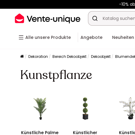
-10% a
Alle unsere Produkte
Angebote
Neuheiten
Dekoration
Bereich Dekoobjekt
Dekoobjekt
Blumendek
Kunstpflanze
Künstliche Palme
Künstlicher
Künstli