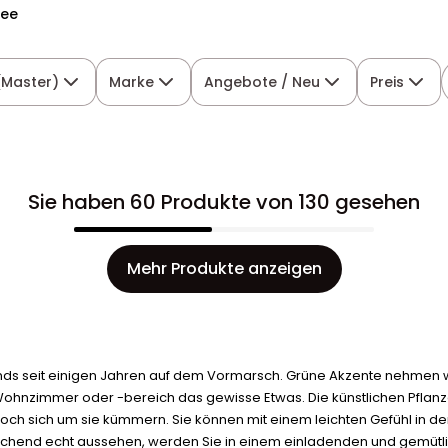
dee
(Master)
Marke
Angebote / Neu
Preis
Sie haben 60 Produkte von 130 gesehen
Mehr Produkte anzeigen
nds seit einigen Jahren auf dem Vormarsch. Grüne Akzente nehmen
ohnzimmer oder -bereich das gewisse Etwas. Die künstlichen Pflanzen
h sich um sie kümmern. Sie können mit einem leichten Gefühl in den 
äuschend echt aussehen, werden Sie in einem einladenden und gemüt