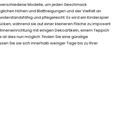
gibt verschiedene Modelle, um jeden Geschmack
lichen Höhen und Blattneigungen und der Vielfalt an
widerstandsfähig und pflegeleicht. Es wird ein Kinderspiel
ücken, während sie auf einer kleineren Fläche zu imposant
e Inneneinrichtung mit einigen Dekoartikeln, einem Teppich
ist dies nun möglich. Finden Sie eine günstige
en Sie sie sich innerhalb weniger Tage bis zu Ihrer