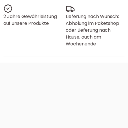
2 Jahre Gewährleistung
Lieferung nach Wunsch:
auf unsere Produkte
Abholung im Paketshop
oder Lieferung nach
Hause, auch am
Wochenende