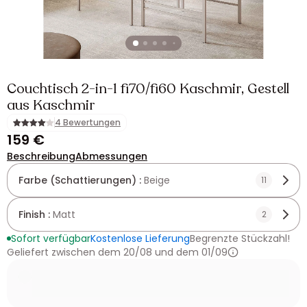
Couchtisch 2-in-1 fi70/fi60 Kaschmir, Gestell
aus Kaschmir
4 Bewertungen
159 €
Beschreibung
Abmessungen
Farbe (Schattierungen) :
Beige
11
Finish :
Matt
2
Sofort verfügbar
Kostenlose Lieferung
Begrenzte Stückzahl!
Geliefert zwischen dem 20/08 und dem 01/09