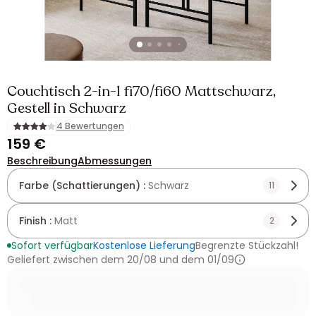
Couchtisch 2-in-1 fi70/fi60 Mattschwarz,
Gestell in Schwarz
4 Bewertungen
159 €
Beschreibung
Abmessungen
Farbe (Schattierungen) :
Schwarz
11
Finish :
Matt
2
Sofort verfügbar
Kostenlose Lieferung
Begrenzte Stückzahl!
Geliefert zwischen dem 20/08 und dem 01/09