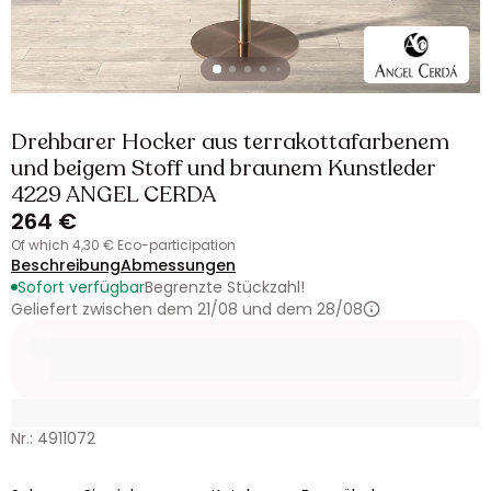
Drehbarer Hocker aus terrakottafarbenem
und beigem Stoff und braunem Kunstleder
4229 ANGEL CERDA
264 €
of which 4,30 € Eco-participation
Beschreibung
Abmessungen
Sofort verfügbar
Begrenzte Stückzahl!
Geliefert zwischen dem 21/08 und dem 28/08
Nr.: 4911072