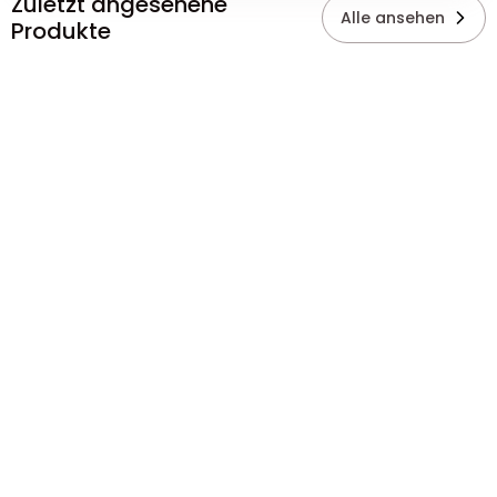
Zuletzt angesehene
Alle ansehen
Produkte