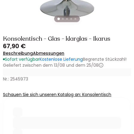
Konsolentisch - Glas - klarglas - Ikarus
67,90 €
Beschreibung
Abmessungen
Sofort verfügbar
Kostenlose Lieferung
Begrenzte Stückzahl!
Geliefert zwischen dem 13/08 und dem 25/08
Nr.: 2545973
Schauen Sie sich unseren Katalog an: Konsolentisch