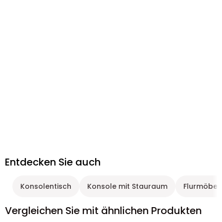
Entdecken Sie auch
Konsolentisch
Konsole mit Stauraum
Flurmöbel
Vergleichen Sie mit ähnlichen Produkten