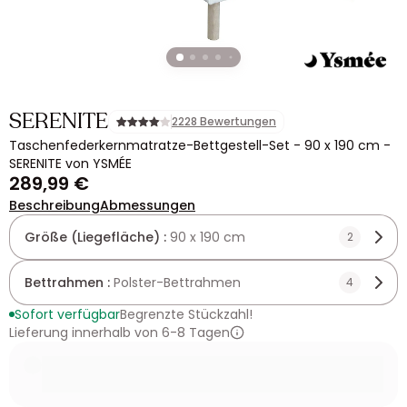
SERENITE
2228 Bewertungen
Taschenfederkernmatratze-Bettgestell-Set - 90 x 190 cm -
SERENITE von YSMÉE
289,99 €
Beschreibung
Abmessungen
Größe (Liegefläche) :
90 x 190 cm
2
Bettrahmen :
Polster-Bettrahmen
4
Sofort verfügbar
Begrenzte Stückzahl!
Lieferung innerhalb von 6-8 Tagen