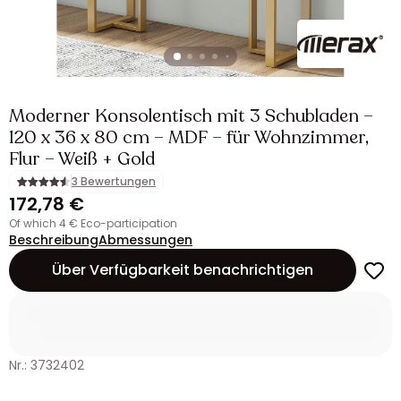
Moderner Konsolentisch mit 3 Schubladen –
120 x 36 x 80 cm – MDF – für Wohnzimmer,
Flur – Weiß + Gold
3 Bewertungen
172,78 €
of which 4 € Eco-participation
Beschreibung
Abmessungen
Über Verfügbarkeit benachrichtigen
Nr.: 3732402