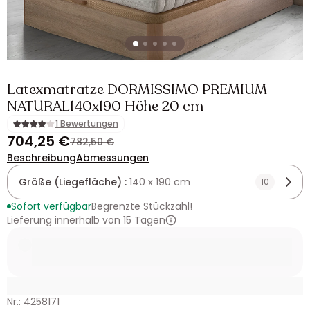
Latexmatratze DORMISSIMO PREMIUM
NATURAL140x190 Höhe 20 cm
1 Bewertungen
704,25 €
782,50 €
Beschreibung
Abmessungen
Größe (Liegefläche) :
140 x 190 cm
10
Sofort verfügbar
Begrenzte Stückzahl!
Lieferung innerhalb von 15 Tagen
Nr.: 4258171