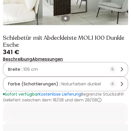
Schiebetür mit Abdeckleiste MOLI 100 Dunkle
Esche
341 €
Beschreibung
Abmessungen
Breite :
106 cm
5
Farbe (Schattierungen) :
Naturfarben dunkel
6
Sofort verfügbar
Kostenlose Lieferung
Begrenzte Stückzahl!
Geliefert zwischen dem 18/08 und dem 28/08