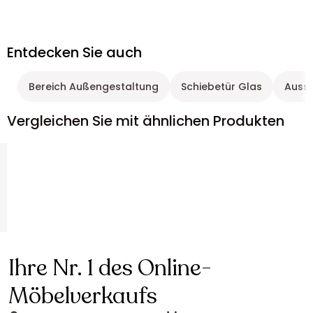
Entdecken Sie auch
Bereich Außengestaltung
Schiebetür Glas
Ausst
Vergleichen Sie mit ähnlichen Produkten
Ihre Nr. 1 des Online-
Möbelverkaufs