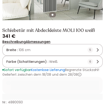
Schiebetür mit Abdeckleiste MOLI 100 weiß
341 €
Beschreibung
Abmessungen
Breite :
106 cm
5
Farbe (Schattierungen) :
Weiß
6
Sofort verfügbar
Kostenlose Lieferung
Begrenzte Stückzahl!
Geliefert zwischen dem 18/08 und dem 28/08
Nr.: 4880093