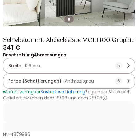
Schiebetür mit Abdeckleiste MOLI 100 Graphit
341 €
Beschreibung
Abmessungen
Breite :
106 cm
5
Farbe (Schattierungen) :
Anthrazitgrau
6
Sofort verfügbar
Kostenlose Lieferung
Begrenzte Stückzahl!
Geliefert zwischen dem 18/08 und dem 28/08
Nr.: 4879986