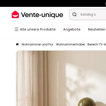
-10% ab
Alle unsere Produkte
Angebote
Neuheiten
Wohnzimmer und Flur
Wohnzimmermöbel
Bereich TV-