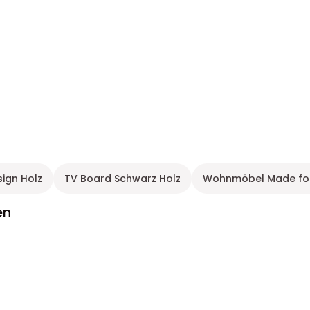
ign Holz
TV Board Schwarz Holz
Wohnmöbel Made for
en