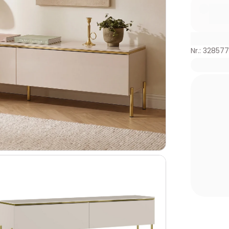
Nr.: 32857