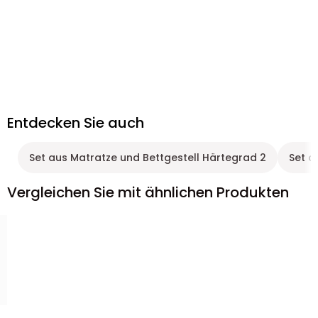
Entdecken Sie auch
Set aus Matratze und Bettgestell Härtegrad 2
Set a
Vergleichen Sie mit ähnlichen Produkten