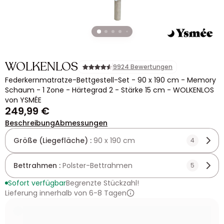
WOLKENLOS
9924 Bewertungen
Federkernmatratze-Bettgestell-Set - 90 x 190 cm - Memory
Schaum - 1 Zone - Härtegrad 2 - Stärke 15 cm - WOLKENLOS
von YSMÉE
249,99 €
Beschreibung
Abmessungen
Größe (Liegefläche) :
90 x 190 cm
4
Bettrahmen :
Polster-Bettrahmen
5
Sofort verfügbar
Begrenzte Stückzahl!
Lieferung innerhalb von 6-8 Tagen