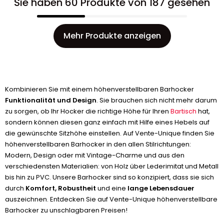
Sie haben 60 Produkte von 187 gesehen
Mehr Produkte anzeigen
Kombinieren Sie mit einem höhenverstellbaren Barhocker
Funktionalität und Design
. Sie brauchen sich nicht mehr darum
zu sorgen, ob Ihr Hocker die richtige Höhe für Ihren
Bartisch
hat,
sondern können diesen ganz einfach mit Hilfe eines Hebels auf
die gewünschte Sitzhöhe einstellen. Auf Vente-Unique finden Sie
höhenverstellbaren Barhocker in den allen Stilrichtungen:
Modern, Design oder mit Vintage-Charme und aus den
verschiedensten Materialien: von Holz über Lederimitat und Metall
bis hin zu PVC. Unsere Barhocker sind so konzipiert, dass sie sich
durch
Komfort, Robustheit
und eine
lange Lebensdauer
auszeichnen. Entdecken Sie auf Vente-Unique höhenverstellbare
Barhocker zu unschlagbaren Preisen!