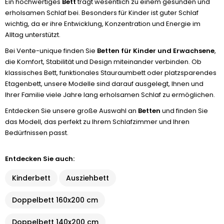
Ein hochwertiges
Bett
trägt wesentlich zu einem gesunden und
erholsamen Schlaf bei. Besonders für Kinder ist guter Schlaf
wichtig, da er ihre Entwicklung, Konzentration und Energie im
Alltag unterstützt.
Bei Vente-unique finden Sie
Betten für Kinder und Erwachsene
,
die Komfort, Stabilität und Design miteinander verbinden. Ob
klassisches Bett, funktionales Stauraumbett oder platzsparendes
Etagenbett, unsere Modelle sind darauf ausgelegt, Ihnen und
Ihrer Familie viele Jahre lang erholsamen Schlaf zu ermöglichen.
Entdecken Sie unsere große Auswahl an
Betten
und finden Sie
das Modell, das perfekt zu Ihrem Schlafzimmer und Ihren
Bedürfnissen passt.
Entdecken Sie auch:
Kinderbett
Ausziehbett
Doppelbett 160x200 cm
Doppelbett 140x200 cm