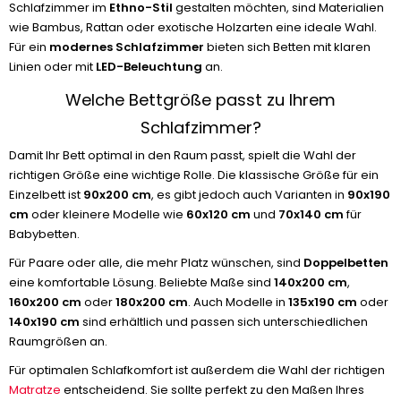
Schlafzimmer im
Ethno-Stil
gestalten möchten, sind Materialien
wie Bambus, Rattan oder exotische Holzarten eine ideale Wahl.
Für ein
modernes Schlafzimmer
bieten sich Betten mit klaren
Linien oder mit
LED-Beleuchtung
an.
Welche Bettgröße passt zu Ihrem
Schlafzimmer?
Damit Ihr Bett optimal in den Raum passt, spielt die Wahl der
richtigen Größe eine wichtige Rolle. Die klassische Größe für ein
Einzelbett ist
90x200 cm
, es gibt jedoch auch Varianten in
90x190
cm
oder kleinere Modelle wie
60x120 cm
und
70x140 cm
für
Babybetten.
Für Paare oder alle, die mehr Platz wünschen, sind
Doppelbetten
eine komfortable Lösung. Beliebte Maße sind
140x200 cm
,
160x200 cm
oder
180x200 cm
. Auch Modelle in
135x190 cm
oder
140x190 cm
sind erhältlich und passen sich unterschiedlichen
Raumgrößen an.
Für optimalen Schlafkomfort ist außerdem die Wahl der richtigen
Matratze
entscheidend. Sie sollte perfekt zu den Maßen Ihres