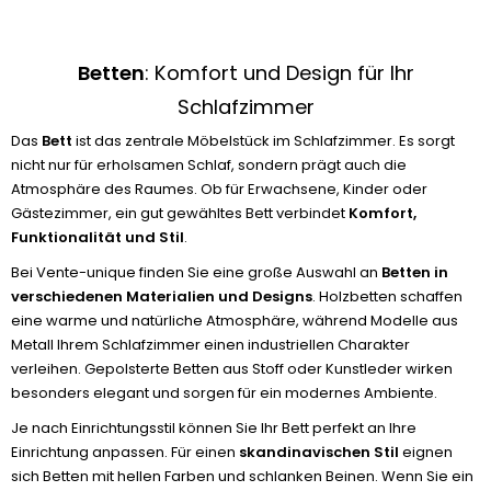
Betten
: Komfort und Design für Ihr
Schlafzimmer
Das
Bett
ist das zentrale Möbelstück im Schlafzimmer. Es sorgt
nicht nur für erholsamen Schlaf, sondern prägt auch die
Atmosphäre des Raumes. Ob für Erwachsene, Kinder oder
Gästezimmer, ein gut gewähltes Bett verbindet
Komfort,
Funktionalität und Stil
.
Bei Vente-unique finden Sie eine große Auswahl an
Betten in
verschiedenen Materialien und Designs
. Holzbetten schaffen
eine warme und natürliche Atmosphäre, während Modelle aus
Metall Ihrem Schlafzimmer einen industriellen Charakter
verleihen. Gepolsterte Betten aus Stoff oder Kunstleder wirken
besonders elegant und sorgen für ein modernes Ambiente.
Je nach Einrichtungsstil können Sie Ihr Bett perfekt an Ihre
Einrichtung anpassen. Für einen
skandinavischen Stil
eignen
sich Betten mit hellen Farben und schlanken Beinen. Wenn Sie ein