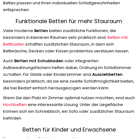
Bettes passen und Ihren individuellen Schlafgewohnheiten
entsprechen.
Funktionale Betten für mehr Stauraum
Viele moderne
Betten
bieten zusätzliche Funktionen, die
besonders in kleineren Räumen sehr praktisch sind.
Betten mit
Bettkasten
schaffen zusätzlichen Stauraum, in dem sich
Bettwäsche, Decken oder Kissen problemlos verstauen lassen.
Auch
Betten mit Schubladen
oder integrierten
Aufbewahrungsfächern helfen dabei, Ordnung im Schlafzimmer
zu halten. Für Gäste oder Kinderzimmer sind
Ausziehbetten
besonders praktisch, da sie eine zweite Schlafmöglichkeit bieten,
die bei Bedarf einfach herausgezogen werden kann.
Wenn Sie den Platz im Zimmer optimal nutzen möchten, sind auch
Hochbetten
eine interessante Lösung. Unter der Liegefläche
können sich ein Schreibtisch, ein Sofa oder zusätzlicher Stauraum
befinden.
Betten für Kinder und Erwachsene